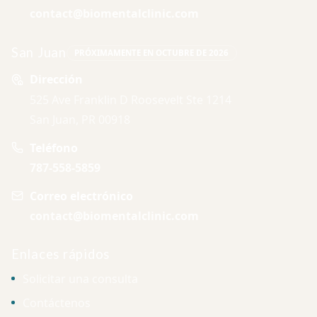
contact@biomentalclinic.com
San Juan
PRÓXIMAMENTE EN OCTUBRE DE 2026
Dirección
525 Ave Franklin D Roosevelt Ste 1214
San Juan, PR 00918
Teléfono
787-558-5859
Correo electrónico
contact@biomentalclinic.com
Enlaces rápidos
Solicitar una consulta
Contáctenos