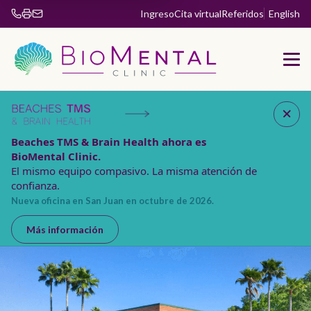
Ingreso
Cita virtual
Referidos
English
Fax 904-853-5885
Beaches TMS & Brain Health ahora es
BioMental Clinic.
El mismo equipo compasivo. La misma atención de
confianza.
Nueva oficina en San Juan en octubre de 2026.
Más información