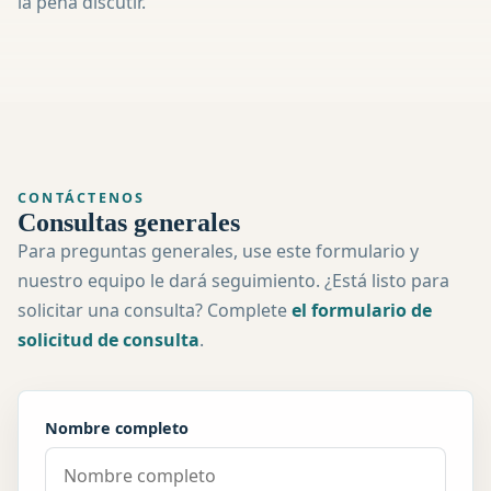
la pena discutir.
CONTÁCTENOS
Consultas generales
Para preguntas generales, use este formulario y
nuestro equipo le dará seguimiento. ¿Está listo para
solicitar una consulta? Complete
el formulario de
solicitud de consulta
.
Nombre completo