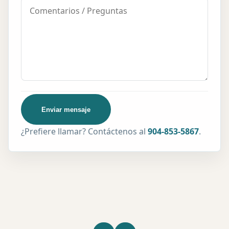
Enviar mensaje
¿Prefiere llamar? Contáctenos al
904-853-5867
.