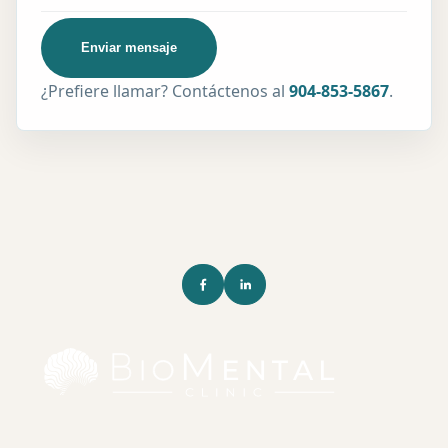
Enviar mensaje
¿Prefiere llamar? Contáctenos al
904-853-5867
.