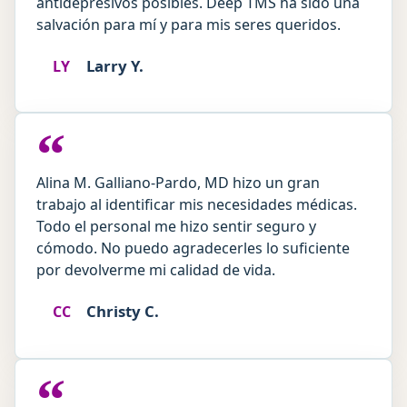
antidepresivos posibles. Deep TMS ha sido una
salvación para mí y para mis seres queridos.
Larry Y.
LY
“
Alina M. Galliano-Pardo, MD hizo un gran
trabajo al identificar mis necesidades médicas.
Todo el personal me hizo sentir seguro y
cómodo. No puedo agradecerles lo suficiente
por devolverme mi calidad de vida.
Christy C.
CC
“