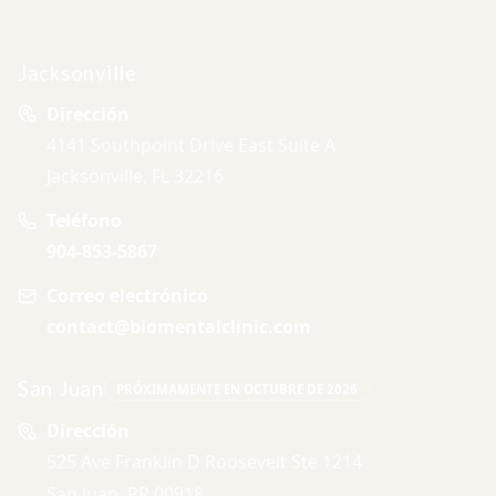
Jacksonville
Dirección
4141 Southpoint Drive East Suite A
Jacksonville, FL 32216
Teléfono
904-853-5867
Correo electrónico
contact@biomentalclinic.com
San Juan
PRÓXIMAMENTE EN OCTUBRE DE 2026
Dirección
525 Ave Franklin D Roosevelt Ste 1214
San Juan, PR 00918