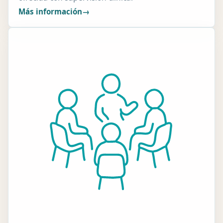
Más información
→