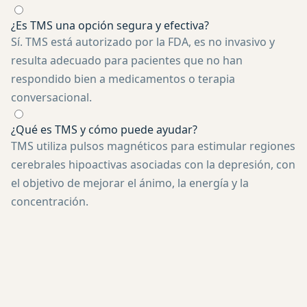
¿Es TMS una opción segura y efectiva?
Sí. TMS está autorizado por la FDA, es no invasivo y
resulta adecuado para pacientes que no han
respondido bien a medicamentos o terapia
conversacional.
¿Qué es TMS y cómo puede ayudar?
TMS utiliza pulsos magnéticos para estimular regiones
cerebrales hipoactivas asociadas con la depresión, con
el objetivo de mejorar el ánimo, la energía y la
concentración.