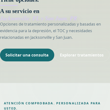
A su servicio en
Jacksonville, FL
y
San Juan, PR
Opciones de tratamiento personalizadas y basadas en
evidencia para la depresión, el TOC y necesidades
relacionadas en Jacksonville y San Juan.
Solicitar una consulta
Explorar tratamientos
ATENCIÓN COMPROBADA. PERSONALIZADA PARA
USTED.