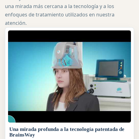
una mirada más cercana a la tecnología y a los
enfoques de tratamiento utilizados en nuestra
atención.
Una mirada profunda a la tecnología patentada de
BrainsWay