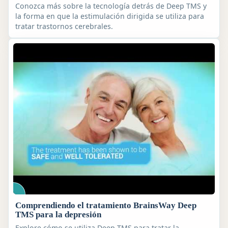
Conozca más sobre la tecnología detrás de Deep TMS y
la forma en que la estimulación dirigida se utiliza para
tratar trastornos cerebrales.
Comprendiendo el tratamiento BrainsWay Deep
TMS para la depresión
Explore cómo se utiliza Deep TMS para tratar la