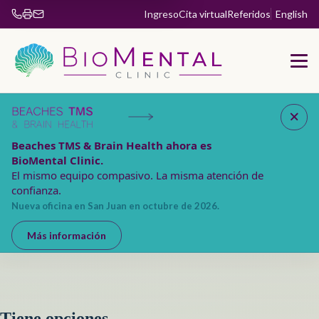
Ingreso
Cita virtual
Referidos
English
Fax 904-853-5885
Beaches TMS & Brain Health ahora es
BioMental Clinic.
El mismo equipo compasivo. La misma atención de
confianza.
Nueva oficina en San Juan en octubre de 2026.
Más información
Tiene opciones.