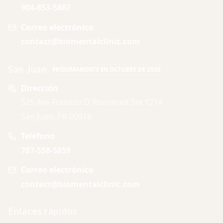
904-853-5867
Correo electrónico
contact@biomentalclinic.com
San Juan
PRÓXIMAMENTE EN OCTUBRE DE 2026
Dirección
525 Ave Franklin D Roosevelt Ste 1214
San Juan, PR 00918
Teléfono
787-558-5859
Correo electrónico
contact@biomentalclinic.com
Enlaces rápidos