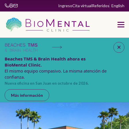
Ingreso
Cita virtual
Referidos
English
Fax 904-853-5885
Beaches TMS & Brain Health ahora es
BioMental Clinic.
El mismo equipo compasivo. La misma atención de
confianza.
Nueva oficina en San Juan en octubre de 2026.
Más información