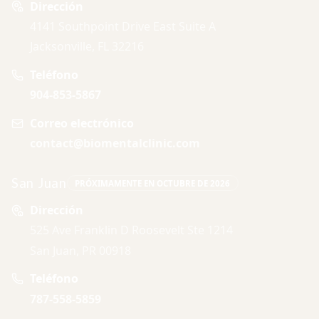
Dirección
4141 Southpoint Drive East Suite A
Jacksonville, FL 32216
Teléfono
904-853-5867
Correo electrónico
contact@biomentalclinic.com
San Juan
PRÓXIMAMENTE EN OCTUBRE DE 2026
Dirección
525 Ave Franklin D Roosevelt Ste 1214
San Juan, PR 00918
Teléfono
787-558-5859