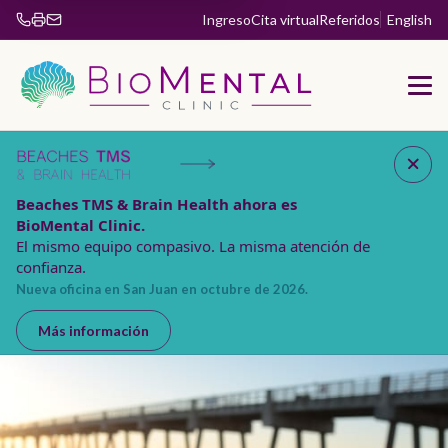
Ingreso
Cita virtual
Referidos
English
Fax 904-853-5885
Beaches TMS & Brain Health ahora es
BioMental Clinic.
El mismo equipo compasivo. La misma atención de
confianza.
Nueva oficina en San Juan en octubre de 2026.
Más información