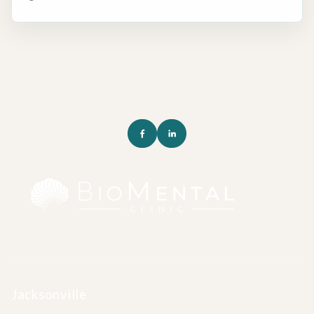
Jacksonville